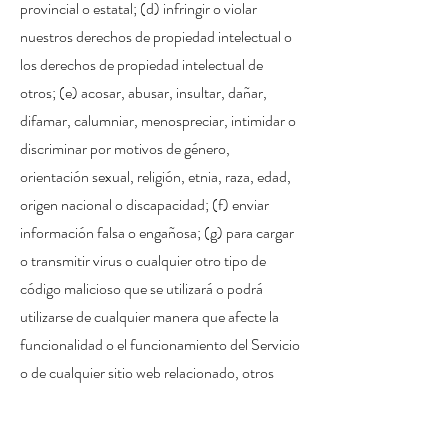
provincial o estatal; (d) infringir o violar
nuestros derechos de propiedad intelectual o
los derechos de propiedad intelectual de
otros; (e) acosar, abusar, insultar, dañar,
difamar, calumniar, menospreciar, intimidar o
discriminar por motivos de género,
orientación sexual, religión, etnia, raza, edad,
origen nacional o discapacidad; (f) enviar
información falsa o engañosa; (g) para cargar
o transmitir virus o cualquier otro tipo de
código malicioso que se utilizará o podrá
utilizarse de cualquier manera que afecte la
funcionalidad o el funcionamiento del Servicio
o de cualquier sitio web relacionado, otros
sitios web o Internet; (h) para recopilar o
rastrear la información personal de otros; (i)