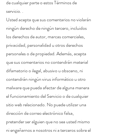
de cualquier parte o estos Términos de
servicio. .
Usted acepta que sus comentarios no violarán
ningún derecho de ningún tercero, incluidos
los derechos de autor, marcas comerciales,
privacidad, personalidad u otros derechos
personales o de propiedad. Además, acepta
que sus comentarios no contendrán material
difamatorio o ilegal, abusivo u obsceno, ni
contendrán ningún virus informático u otro
malware que pueda afectar de alguna manera
el funcionamiento del Servicio o de cualquier
sitio web relacionado. No puede utilizar una
dirección de correo electrónico falsa,
pretender ser alguien que no sea usted mismo
ni engañarnos a nosotros ni a terceros sobre el