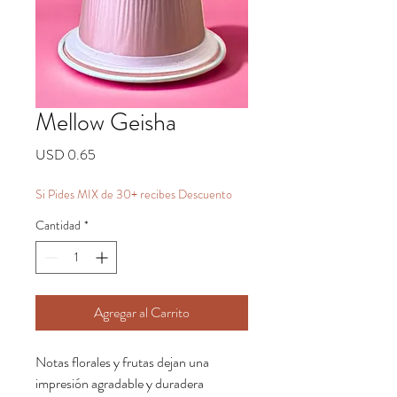
Mellow Geisha
Precio
USD 0.65
Si Pides MIX de 30+ recibes Descuento
Cantidad
*
Agregar al Carrito
Notas florales y frutas dejan una
impresión agradable y duradera