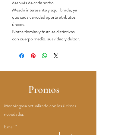
después de cada sorbo.
Mezcla interesante y equilibrada, ya
que cada variedad aporta atributos
únicos.
Notas florales y frutales distintivas
con cuerpo medio, suavidad y dulzor.
Promos
Manténgase actualizado con las últimas
novedades
Email