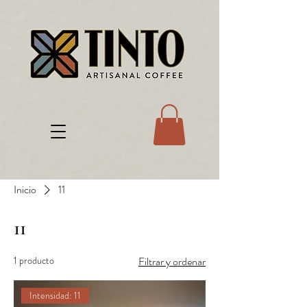
Inicio
11
11
1 producto
Filtrar y ordenar
Intensidad: 11