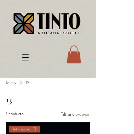
Inicio
13
13
1 producto
Filtrar y ordenar
Intensidad: 13